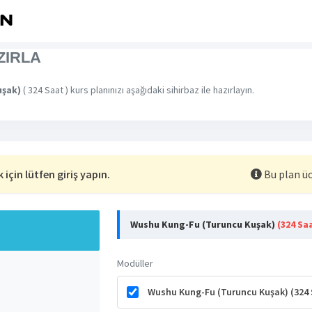
ZIRLA
uşak)
( 324 Saat ) kurs planınızı aşağıdaki sihirbaz ile hazırlayın.
için lütfen giriş yapın.
Bu plan üc
Wushu Kung-Fu (Turuncu Kuşak)
(324 Sa
Modüller
Wushu Kung-Fu (Turuncu Kuşak) (324 