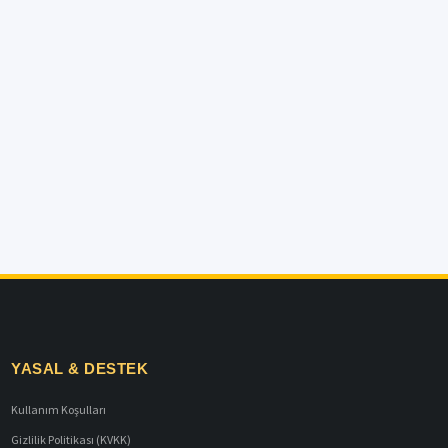
YASAL & DESTEK
Kullanım Koşulları
Gizlilik Politikası (KVKK)