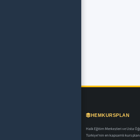
HEMKURSPLAN
Halk Eğitim Merkezleri ve Usta Öğret
Türkiye'nin en kapsamlı kurs plan