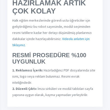
HAZIRLAMAK ARTIK
ÇOK KOLAY
Halk eğitim merkezlerinde görevli usta öğreticiler için
geliştirdiğimiz bu robot sayesinde, modül seçiminden
resmi tatillere kadar her detayı düşünülmüş planlarınızı
dakikalar içinde hazırlayabilirsiniz.
Videolu anlatım için
tıklayınız.
RESMİ PROSEDÜRE %100
UYGUNLUK
1. Reklamsız İçerik:
Hazırladığınız PDF dosyalarında site
ismi, logo veya reklam bulunmaz. Resmi evrak
niteliğindedir.
2. Düzenli Çıktı:
İmza sirküleri ve modül tabloları sayfa
yapısına uygun olarak, kayma yapmadan yerleştirilir.