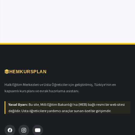
HEMKURSPLAN
Halk Eğitim Merkezleri ve Usta Öğreticiler için geliştirilmiş, Türkiye'nin en
kapsamlı kurs planı ve evrak hazırlama asistanı.
Yasal Uyarı:
Bu site, Milli Eğitim Bakanlığı'na (MEB) bağlı resmi bir web sitesi
değildir. Usta öğreticilere yardımcı araçlar sunan özel bir girişimdir.