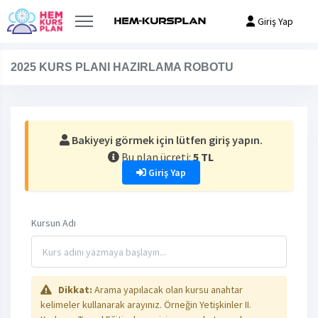
Giriş Yap
2025 KURS PLANI HAZIRLAMA ROBOTU
Bakiyeyi görmek için lütfen giriş yapın.
Bu plan ücreti:
5 TL
Giriş Yap
Kursun Adı
Dikkat:
Arama yapılacak olan kursu anahtar
kelimeler kullanarak arayınız. Örneğin Yetişkinler II.