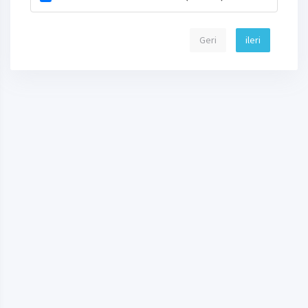
Geri
ileri