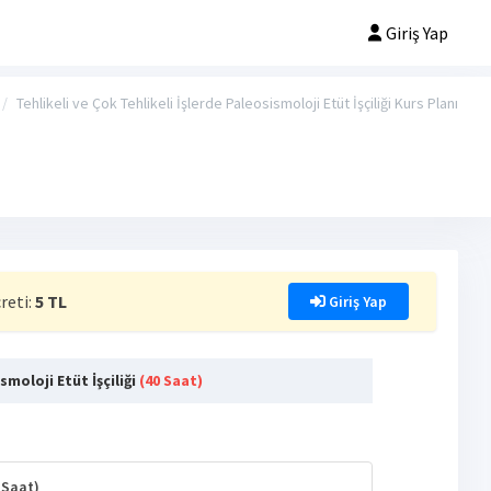
Giriş Yap
Tehlikeli ve Çok Tehlikeli İşlerde Paleosismoloji Etüt İşçiliği Kurs Planı
reti:
5 TL
Giriş Yap
smoloji Etüt İşçiliği
(40 Saat)
6 Saat)