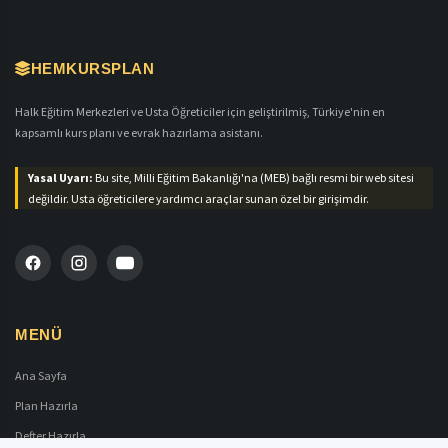
HEMKURSPLAN
Halk Eğitim Merkezleri ve Usta Öğreticiler için geliştirilmiş, Türkiye'nin en
kapsamlı kurs planı ve evrak hazırlama asistanı.
Yasal Uyarı:
Bu site, Milli Eğitim Bakanlığı'na (MEB) bağlı resmi bir web sitesi
değildir. Usta öğreticilere yardımcı araçlar sunan özel bir girişimdir.
MENÜ
Ana Sayfa
Plan Hazırla
Defter Hazırla