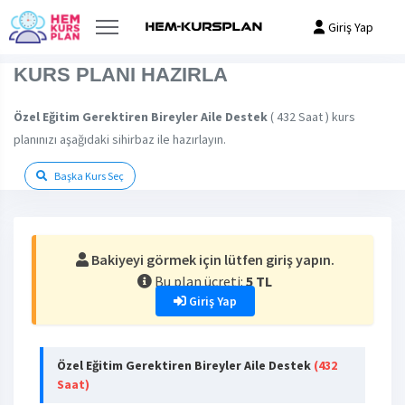
Giriş Yap
KURS PLANI HAZIRLA
Özel Eğitim Gerektiren Bireyler Aile Destek
( 432 Saat ) kurs
planınızı aşağıdaki sihirbaz ile hazırlayın.
Başka Kurs Seç
Bakiyeyi görmek için lütfen giriş yapın.
Bu plan ücreti:
5 TL
Giriş Yap
Özel Eğitim Gerektiren Bireyler Aile Destek
(432
Saat)