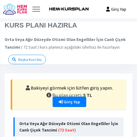
Giriş Yap
KURS PLANI HAZIRLA
Orta Veya Ağır Düzeyde Otizmi Olan Engelliler İçin Canlı Çiçek
Tanzimi
( 72 Saat ) kurs planınızı aşağıdaki sihirbaz ile hazırlayın.
Başka Kurs Seç
Bakiyeyi görmek için lütfen giriş yapın.
Bu plan ücreti:
5 TL
Giriş Yap
Orta Veya Ağır Düzeyde Otizmi Olan Engelliler İçin
Canlı Çiçek Tanzimi
(72 Saat)