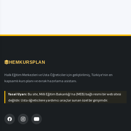
HEMKURSPLAN
Halk Eğitim Merkezleri ve Usta Öğreticiler için geliştirilmiş, Türkiye'nin en
kapsamlı kurs planı ve evrak hazırlama asistanı.
Yasal Uyarı:
Bu site, Milli Eğitim Bakanlığı'na (MEB) bağlı resmi bir web sitesi
değildir. Usta öğreticilere yardımcı araçlar sunan özel bir girişimdir.