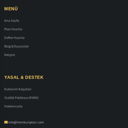
MENÜ
Ana Sayfa
Plan Hazırla
Defter Hazırla
Blog & Duyurular
İletişim
YASAL & DESTEK
Kullanım Koşulları
Gizlilik Politikası (KVKK)
Hakkımızda
info@hemkursplan.com