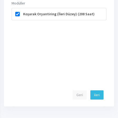
Modüller
Koşarak Oryantiring (İleri Düzey) (208 Saat)
Geri
ileri