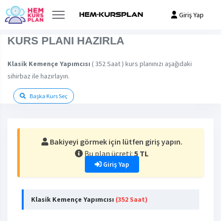
Giriş Yap
KURS PLANI HAZIRLA
Klasik Kemençe Yapımcısı
( 352 Saat ) kurs planınızı aşağıdaki
sihirbaz ile hazırlayın.
Başka Kurs Seç
Bakiyeyi görmek için lütfen giriş yapın.
Bu plan ücreti:
5 TL
Giriş Yap
Klasik Kemençe Yapımcısı
(352 Saat)