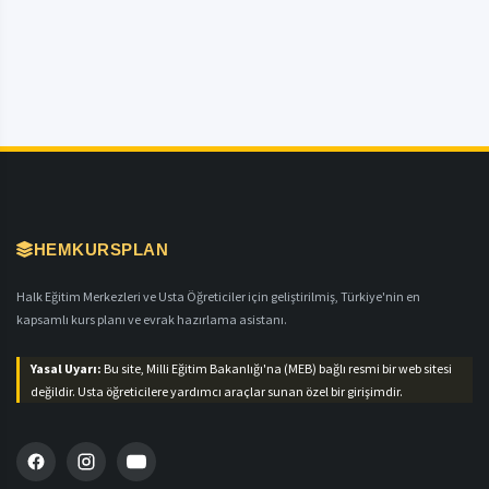
HEMKURSPLAN
Halk Eğitim Merkezleri ve Usta Öğreticiler için geliştirilmiş, Türkiye'nin en
kapsamlı kurs planı ve evrak hazırlama asistanı.
Yasal Uyarı:
Bu site, Milli Eğitim Bakanlığı'na (MEB) bağlı resmi bir web sitesi
değildir. Usta öğreticilere yardımcı araçlar sunan özel bir girişimdir.