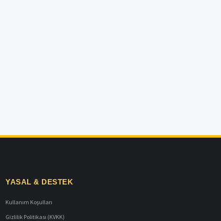
YASAL & DESTEK
Kullanım Koşulları
Gizlilik Politikası (KVKK)