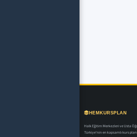
HEMKURSPLAN
Halk Eğitim Merkezleri ve Usta Öğret
Türkiye'nin en kapsamlı kurs plan