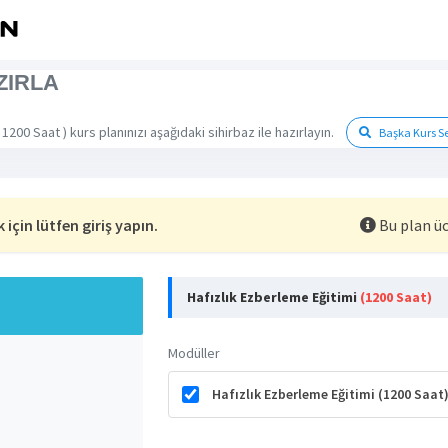
ZIRLA
 1200 Saat ) kurs planınızı aşağıdaki sihirbaz ile hazırlayın.
Başka Kurs S
için lütfen giriş yapın.
Bu plan üc
Hafızlık Ezberleme Eğitimi
(1200 Saat)
Modüller
Hafızlık Ezberleme Eğitimi (1200 Saat