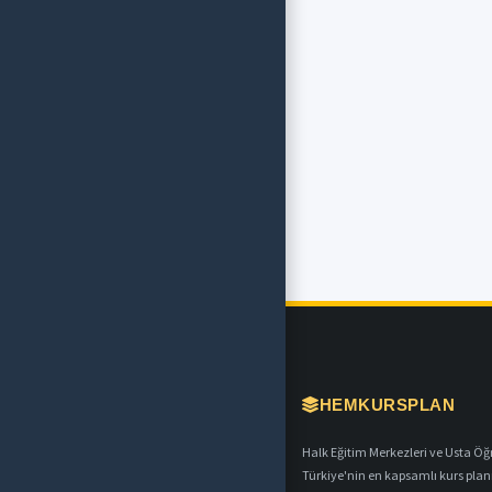
HEMKURSPLAN
Halk Eğitim Merkezleri ve Usta Öğret
Türkiye'nin en kapsamlı kurs plan