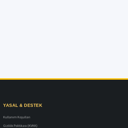
YASAL & DESTEK
Kullanım Koşulları
Gizlilik Politikası (KVKK)