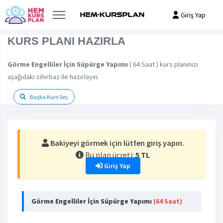
Giriş Yap
KURS PLANI HAZIRLA
Görme Engelliler İçin Süpürge Yapımı
( 64 Saat ) kurs planınızı
aşağıdaki sihirbaz ile hazırlayın.
Başka Kurs Seç
Bakiyeyi görmek için lütfen giriş yapın.
Bu plan ücreti:
5 TL
Giriş Yap
Görme Engelliler İçin Süpürge Yapımı
(64 Saat)