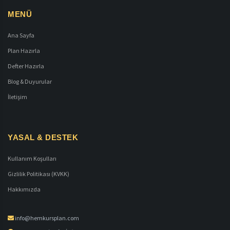
MENÜ
Ana Sayfa
Plan Hazırla
Defter Hazırla
Blog & Duyurular
İletişim
YASAL & DESTEK
Kullanım Koşulları
Gizlilik Politikası (KVKK)
Hakkımızda
info@hemkursplan.com