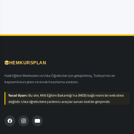
HEMKURSPLAN
Halk Eğitim Merkezleri ve Usta Öğreticiler için geliştirilmiş, Türkiye'nin en
kapsamlı kurs planı ve evrak hazırlama asistanı.
Yasal Uyarı:
Bu site, Milli Eğitim Bakanlığı'na (MEB) bağlı resmi bir web sitesi
değildir. Usta öğreticilere yardımcı araçlar sunan özel bir girişimdir.