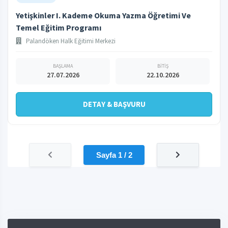
Yetişkinler I. Kademe Okuma Yazma Öğretimi Ve
Temel Eğitim Programı
Palandöken Halk Eğitimi Merkezi
BAŞLAMA
BİTİŞ
27.07.2026
22.10.2026
DETAY & BAŞVURU
Sayfa 1 / 2