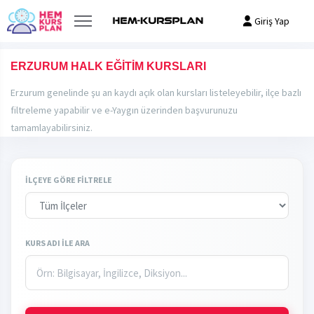
Giriş Yap
ERZURUM HALK EĞİTİM KURSLARI
Erzurum genelinde şu an kaydı açık olan kursları listeleyebilir, ilçe bazlı
filtreleme yapabilir ve e-Yaygın üzerinden başvurunuzu
tamamlayabilirsiniz.
İLÇEYE GÖRE FİLTRELE
KURS ADI İLE ARA