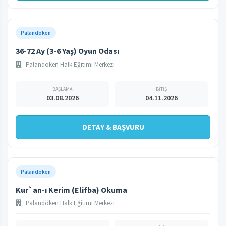
Palandöken
36-72 Ay (3-6 Yaş) Oyun Odası
Palandöken Halk Eğitimi Merkezi
BAŞLAMA
BİTİŞ
03.08.2026
04.11.2026
DETAY & BAŞVURU
Palandöken
Kur`an-ı Kerim (Elifba) Okuma
Palandöken Halk Eğitimi Merkezi