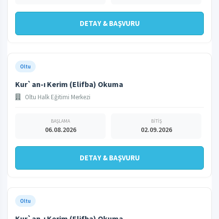
DETAY & BAŞVURU
Oltu
Kur`an-ı Kerim (Elifba) Okuma
Oltu Halk Eğitimi Merkezi
BAŞLAMA
BİTİŞ
06.08.2026
02.09.2026
DETAY & BAŞVURU
Oltu
Kur`an-ı Kerim (Elifba) Okuma