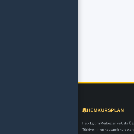
HEMKURSPLAN
Halk Eğitim Merkezleri ve Usta Öğret
Türkiye'nin en kapsamlı kurs plan