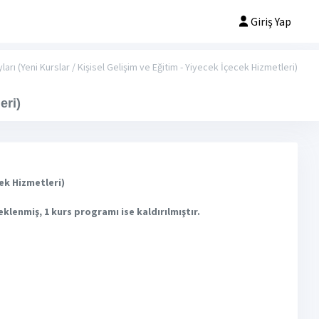
Giriş Yap
arı (Yeni Kurslar / Kişisel Gelişim ve Eğitim - Yiyecek İçecek Hizmetleri)
eri)
cek Hizmetleri)
eklenmiş, 1 kurs programı ise kaldırılmıştır.