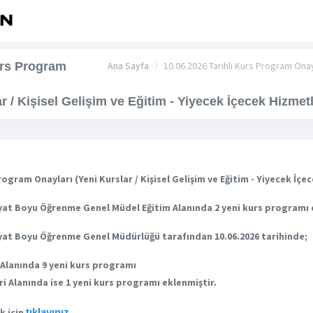
urs Program
Ana Sayfa
10.06.2026 Tarihli Kurs Program Onayl
r / Kişisel Gelişim ve Eğitim - Yiyecek İçecek Hizmetl
rogram Onayları (Yeni Kurslar / Kişisel Gelişim ve Eğitim - Yiyecek İçe
Hayat Boyu Öğrenme Genel Müd
el Eğitim Alanında 2 yeni kurs programı 
Hayat Boyu Öğrenme Genel Müdürlüğü tarafından 10.06.2026 tarihinde;
m Alanında 9 yeni kurs programı
i Alanında ise 1 yeni kurs programı eklenmiştir.
k için
tıklayınız