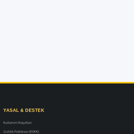
YASAL & DESTEK
Kullanım Koşulları
Gizlilik Politikası (KVKK)