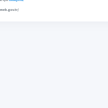
meb.gov.tr/